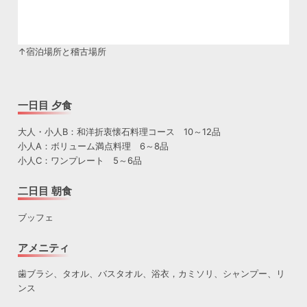
↑宿泊場所と稽古場所
一日目 夕食
大人・小人B：和洋折衷懐石料理コース 10～12品
小人A：ボリューム満点料理 6～8品
小人C：ワンプレート 5～6品
二日目 朝食
ブッフェ
アメニティ
歯ブラシ、タオル、バスタオル、浴衣，カミソリ、シャンプー、リ
ンス