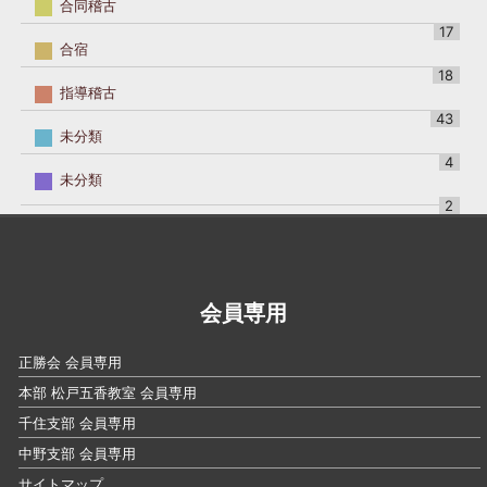
合同稽古
17
合宿
18
指導稽古
43
未分類
4
未分類
2
会員専用
正勝会 会員専用
本部 松戸五香教室 会員専用
千住支部 会員専用
中野支部 会員専用
サイトマップ