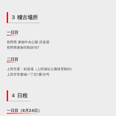
３ 稽古場所
一日目
長野県 東御中央公園 武道場
長野県東御市鞍掛167
二日目
上田市柔・剣道場（上田城址公園体育館内）
上田市常磐城一丁目1番30号
４ 日程
一日目（8月24日）